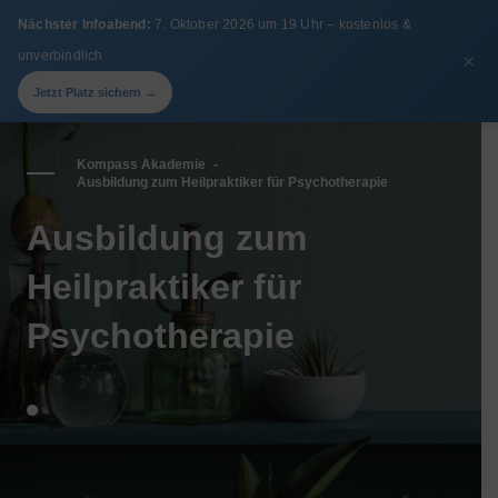
Nächster Infoabend:
7. Oktober 2026 um 19 Uhr – kostenlos &
unverbindlich
×
Kontakt
Jetzt Platz sichern →
Kompass Akademie
-
Ausbildung zum Heilpraktiker für Psychotherapie
Ausbildung zum
Heilpraktiker für
Psychotherapie