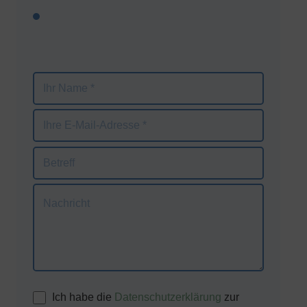
Bitte
lasse
dieses
Feld
leer.
Ich habe die
Datenschutzerklärung
zur