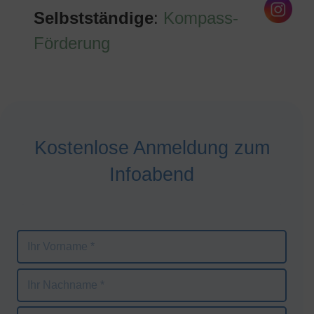
Selbstständige
:
Kompass-
Förderung
Kostenlose Anmeldung zum
Infoabend
Bitte
lasse
dieses
Feld
leer.